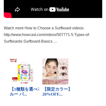
Watch more How to Choose a Surfboard videos:
http://www.howcast.com/videos/507771-5-Types-of-
Surfboards-Surfboard-Basics …