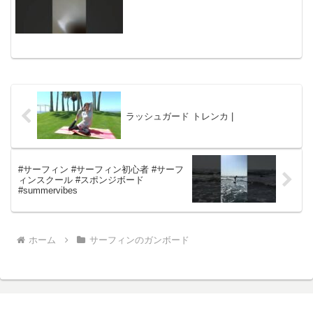
ラッシュガード トレンカ |
#サーフィン #サーフィン初心者 #サーフ
ィンスクール #スポンジボード
#summervibes
ホーム
サーフィンのガンボード