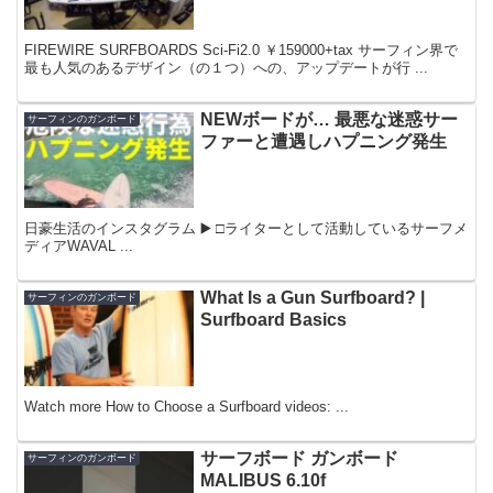
てFIREWIRE戸塚さん』
FIREWIRE SURFBOARDS Sci-Fi2.0 ￥159000+tax サーフィン界で
最も人気のあるデザイン（の１つ）への、アップデートが行 ...
NEWボードが… 最悪な迷惑サー
サーフィンのガンボード
ファーと遭遇しハプニング発生
日豪生活のインスタグラム ▶️ □ライターとして活動しているサーフメ
ディアWAVAL ...
What Is a Gun Surfboard? |
サーフィンのガンボード
Surfboard Basics
Watch more How to Choose a Surfboard videos: ...
サーフボード ガンボード
サーフィンのガンボード
MALIBUS 6.10f