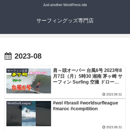
Just another WordPress site
サーフィングッズ専門店
2023-08
肩～頭オーバー 台風6号 2023年8
サーフィン辻堂
月7日（月）5時30 湘南 茅ヶ崎 サ
ーフィン Surfing 空撮 ドローン
drone
2023.08.31
#wsl #brasil #worldsurfleague
WorldSurfLeague
#maroc #compitition
2023.08.31