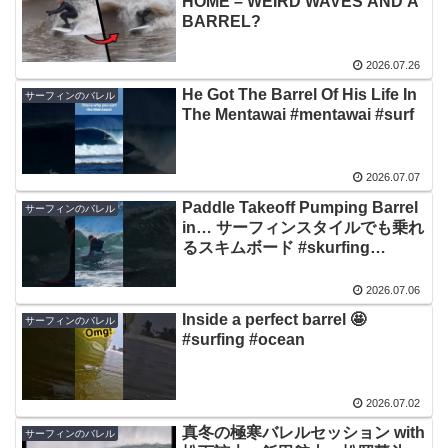
HOME – WEIRD WAVES AND A
BARREL?
2026.07.26
He Got The Barrel Of His Life In
サーフィンのバレル
The Mentawai #mentawai #surf
2026.07.07
Paddle Takeoff Pumping Barrel
サーフィンのバレル
in… サーフィンスタイルでも乗れ
るスキムボード #skurfing
#skimboarding
2026.07.06
Inside a perfect barrel 🤩
サーフィンのバレル
#surfing #ocean
2026.07.02
真冬の極寒バレルセッション with
サーフィンのバレル