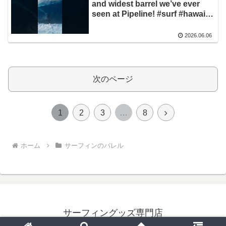
and widest barrel we’ve ever
seen at Pipeline! #surf #hawaii
#pipeline
2026.06.06
次のページ
次
1
2
3
…
8
へ
ホーム
サーフィンのバレル
サーフィングッズ専門店