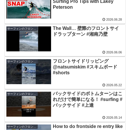
Surfing Pro Tips with Lakey
Peterson
2026.06.28
The Wall… 壁際のフロントサイ
サーフィンのフロントサイド
ドラップターン #湘南乃壁
2026.06.06
フロントサイドリッピング
サーフィンのフロントサイド
@natsumiskim #スキムボード
#shorts
2026.05.22
バックサイドのボトムターンはこ
サーフィンのフロントサイド
れだけで簡単になる！ #surfing #
バックサイド #上達
2026.05.14
How to do frontside re entry like
サーフィンのフロントサイド