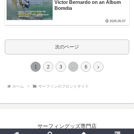
Victor Bernardo on an Album
Bomdia
2026.05.07
次のページ
次
1
2
3
…
6
へ
ホーム
サーフィンのフロントサイド
サーフィングッズ専門店