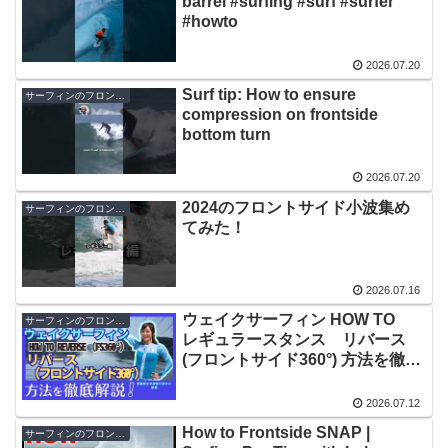
barrel #surfing #surf #surfer
#howto
2026.07.20
Surf tip: How to ensure
サーフィンのフロントサイド
compression on frontside
bottom turn
2026.07.20
2024のフロントサイド小波集め
サーフィンのフロントサイド
てみた！
2026.07.16
ウェイクサーフィン HOW TO
サーフィンのフロントサイド
レギュラースタンス リバース
(フロントサイド360°) 方法を徹底
解説
2026.07.12
How to Frontside SNAP |
サーフィンのフロントサイド