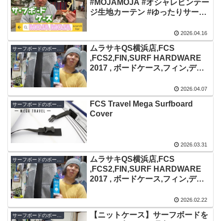
#MOJAMOJA #オシャレビンテー
ジ生地カーテン #ゆったりサーフ
ィン #手作りボードケース #サー
フギア
2026.04.16
ムラサキQS横浜店,FCS
サーフボードのボードカバー
,FCS2,FIN,SURF HARDWARE
2017 , ボードケース,フィン,デッ
キパッド,
2026.04.07
FCS Travel Mega Surfboard
サーフボードのボードカバー
Cover
2026.03.31
ムラサキQS横浜店,FCS
サーフボードのボードカバー
,FCS2,FIN,SURF HARDWARE
2017 , ボードケース,フィン,デッ
キパッド,
2026.02.22
【ニットケース】サーフボードを
サーフボードのボードカバー