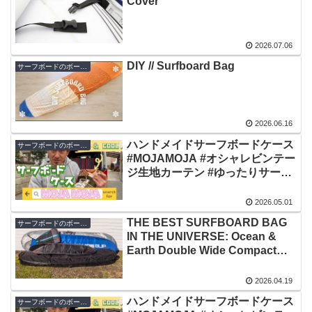
Cover
2026.07.06
DIY // Surfboard Bag
サーフボードのボードカバー
2026.06.16
ハンドメイドサーフボードケース
サーフボードのボードカバー
#MOJAMOJA #オシャレビンテー
ジ生地カーテン #ゆったりサーフ
ィン #手作りボードケース #サー
フギア
2026.05.01
THE BEST SURFBOARD BAG
サーフボードのボードカバー
IN THE UNIVERSE: Ocean &
Earth Double Wide Compact
Board Cover
2026.04.19
ハンドメイドサーフボードケース
サーフボードのボードカバー