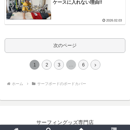
ケースに入れない理由!!
2026.02.03
次のページ
次
1
2
3
…
6
へ
ホーム
サーフボードのボードカバー
サーフィングッズ専門店