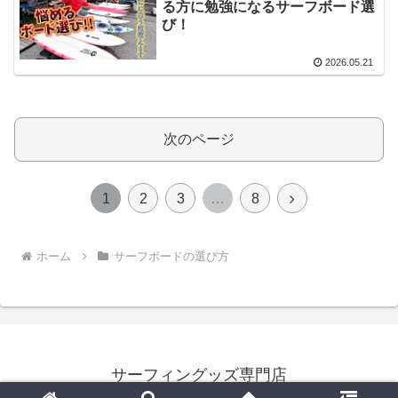
る方に勉強になるサーフボード選
び！
2026.05.21
次のページ
次
1
2
3
…
8
へ
ホーム
サーフボードの選び方
サーフィングッズ専門店