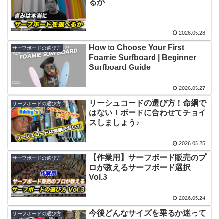
るか
2026.05.28
How to Choose Your First
サーフボードの選び方
Foamie Surfboard | Beginner
Surfboard Guide
2026.05.27
リーシュコードの選び方！命綱で
サーフボードの選び方
はない！ボードに合わせてチョイ
スしましょう♪
2026.05.25
【作業用】サーフボード販売のプ
サーフボードの選び方
ロが教えるサーフボード選択
Vol.3
2026.05.24
今後どんなサイズを乗るか迷って
サーフボードの選び方