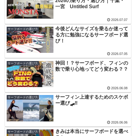
2026の乗り方・選び方｜千葉・
一宮 Untitled Surf
2026.07.07
今後どんなサイズを乗るか迷って
サーフボードの選び方
る方に勉強になるサーフボード選
び！
2026.07.05
神回！？サーフボード、フィンの
サーフボードの選び方
数で乗り心地ってどう変わる？？
2026.06.08
サーフィン上達するためのスケボ
サーフボードの選び方
ー選び🛹‼️
2026.06.06
きみは本当にサーフボードを選べ
サーフボードの選び方